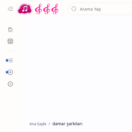
Kurumsal
Alfabetik Şarkılar
damar şarkıları