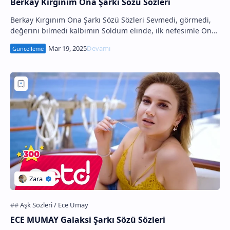
Berkay Kırgınım Ona Şarkı Sözü Sözleri
Berkay Kırgınım Ona Şarkı Sözü Sözleri Sevmedi, görmedi,
değerini bilmedi kalbimin Soldum elinde, ilk nefesimle Onu
bunu dinledi gerçeği görmedi hali…
ECE MUMAY Galaksi Şarkı Sözü Sözleri