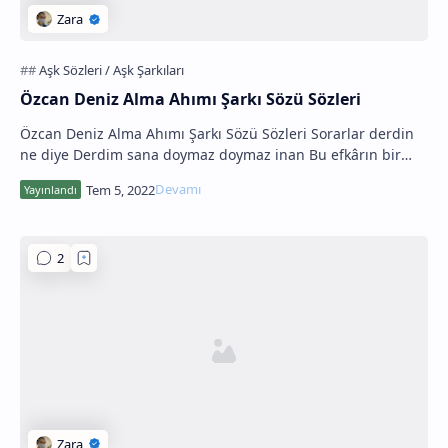
Özcan Deniz Alma Ahımı Şarkı Sözü Sözleri
Özcan Deniz Alma Ahımı Şarkı Sözü Sözleri Sorarlar derdin
ne diye Derdim sana doymaz doymaz inan Bu efkârın bir
tarifi yar Kitaplara sığmaz sığmaz in…