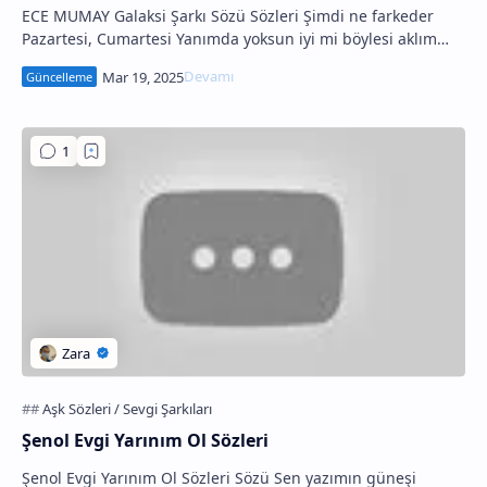
ECE MUMAY Galaksi Şarkı Sözü Sözleri Şimdi ne farkeder
Pazartesi, Cumartesi Yanımda yoksun iyi mi böylesi aklım
almıyo geldiğin yer neresi nası’ bi g…
Şenol Evgi Yarınım Ol Sözleri
Şenol Evgi Yarınım Ol Sözleri Sözü Sen yazımın güneşi