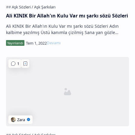
Ali KINIK Bir Allah'ın Kulu Var mı şarkı sözü Sözleri
Ali KINIK Bir Allah'ın Kulu Var mı şarkı sözü Sözleri Adın
kalbime yazılmış Üstü kanımla çizilmiş Sana yan gözle
bakacak Senin canını yakacak Bir…