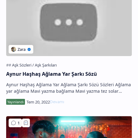
Aynur Haşhaş Ağlama Yar Şarkı Sözü
Aynur Haşhaş Ağlama Yar Ağlama Şarkı Sözü Sözleri Ağlama
yar ağlama Mavi yazma bağlama Mavi yazma tez solar
Yüreğimi dağlama Elmada al olaydın Sevide…