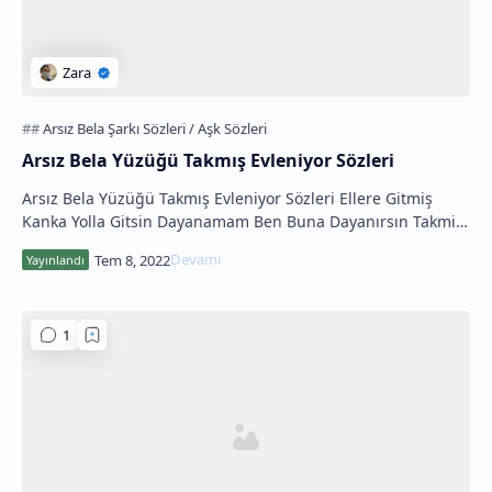
Arsız Bela Yüzüğü Takmış Evleniyor Sözleri
Arsız Bela Yüzüğü Takmış Evleniyor Sözleri Ellere Gitmiş
Kanka Yolla Gitsin Dayanamam Ben Buna Dayanırsın Takmiş
İşte Yüzüğü Offf Bekledim O Hayalim …