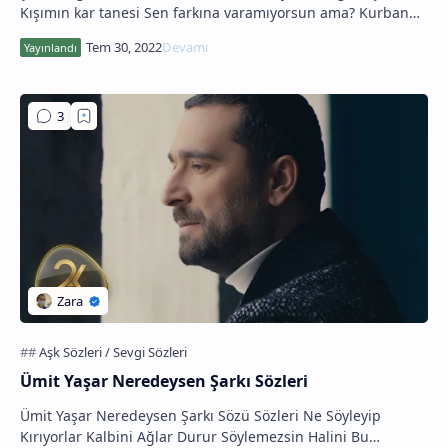
Kışımın kar tanesi Sen farkına varamıyorsun ama? Kurban
olur sana kaç tanesi Senin hastayım ben…
Ümit Yaşar Neredeysen Şarkı Sözleri
Ümit Yaşar Neredeysen Şarkı Sözü Sözleri Ne Söyleyip
Kırıyorlar Kalbini Ağlar Durur Söylemezsin Halini Bu