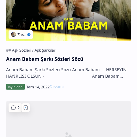
Anam Babam Şarkı Sözleri Sözü
Anam Babam Şarkı Sözleri Sözü Anam Babam - HERSEYIN
HAYIRLISI OLSUN - Anam Babam
//1.VERSE Baba ben senin içi…