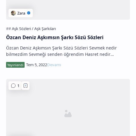
Özcan Deniz Aşkımsın Şarkı Sözü Sözleri
Özcan Deniz Aşkımsın Şarkı Sözü Sözleri Sevmek nedir
bilmezdim Sevmeği senden öğrendim Hasret nedir
bilmezdim Hasreti senden öğrendim Aşkımsın, aşkım…