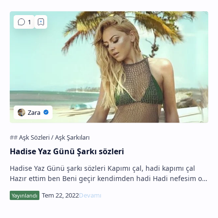
Hadise Yaz Günü Şarkı sözleri
Hadise Yaz Günü şarkı sözleri Kapımı çal, hadi kapımı çal
Hazır ettim ben Beni geçir kendimden hadi Hadi nefesim ol
Zehirlendim, zehirlendim Turuncu …