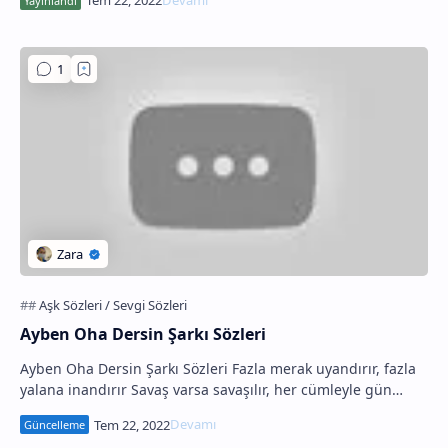
Ayben Oha Dersin Şarkı Sözleri
Ayben Oha Dersin Şarkı Sözleri Fazla merak uyandırır, fazla
yalana inandırır Savaş varsa savaşılır, her cümleyle gün
sulandırılır Yatma yete bu kural…