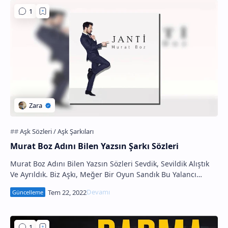
Murat Boz Adını Bilen Yazsın Şarkı Sözleri
Murat Boz Adını Bilen Yazsın Sözleri Sevdik, Sevildik Alıştık
Ve Ayrıldık. Biz Aşkı, Meğer Bir Oyun Sandık Bu Yalancı
Baharda, İkimiz De Yanıldık Am…