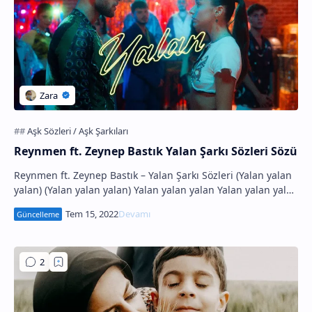
Reynmen ft. Zeynep Bastık Yalan Şarkı Sözleri Sözü
Reynmen ft. Zeynep Bastık – Yalan Şarkı Sözleri (Yalan yalan
yalan) (Yalan yalan yalan) Yalan yalan yalan Yalan yalan yalan
Durumu özetleyen bi’ bakı…