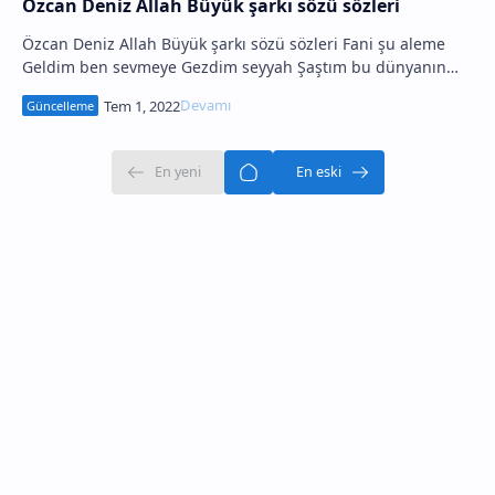
Özcan Deniz Allah Büyük şarkı sözü sözleri
Özcan Deniz Allah Büyük şarkı sözü sözleri Fani şu aleme
Geldim ben sevmeye Gezdim seyyah Şaştım bu dünyanın
hallerine Usta sorma be Aşk zor, zor her…