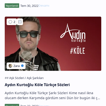
Dünyanın Biter Mi Hiç Zalimi Kırılan Kalbin…
Aydın Kurtoğlu Köle Türkçe Sözleri
Aydın Kurtoğlu Köle Türkçe Şarkı Sözleri Kime nasıl ikna
olucam derken Karşımda gördüm seni Dün bir bugün iki çok
erken Dedim ki dur bakalım Sizin or…