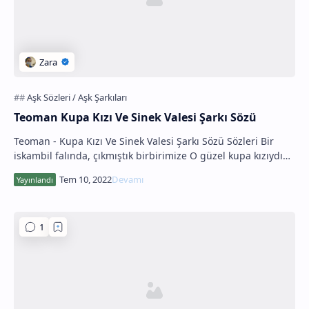
Teoman Kupa Kızı Ve Sinek Valesi Şarkı Sözü
Teoman - Kupa Kızı Ve Sinek Valesi Şarkı Sözü Sözleri Bir
iskambil falında, çıkmıştık birbirimize O güzel kupa kızıydı
Sinek valesiydim bense Gece ya…