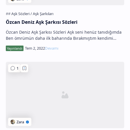
Özcan Deniz Aşk Şarkısı Sözleri
Özcan Deniz Aşk Şarkısı Sözleri Aşk seni henüz tanıdığımda
Ben ömrümün daha ilk baharında Bırakmıştım kendimi
kucağına Aşk kana kana zehirinden içtim…