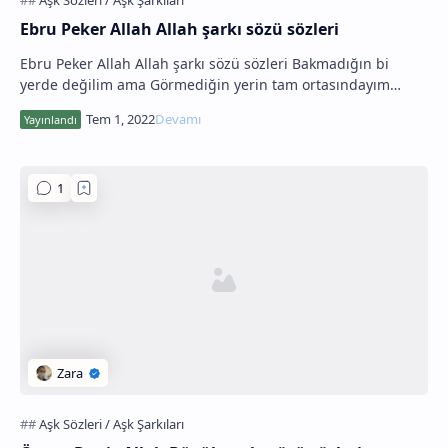
Ebru Peker Allah Allah şarkı sözü sözleri
Ebru Peker Allah Allah şarkı sözü sözleri Bakmadığın bi
yerde değilim ama Görmediğin yerin tam ortasındayım
Çakmadığın şu halim yaman ama Var bi hayı…