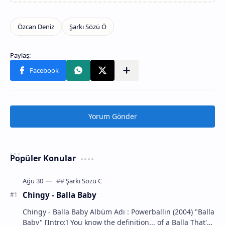
Yorum Gönder
Popüler Konular
Chingy - Balla Baby
Chingy - Balla Baby Albüm Adı : Powerballin (2004) "Balla
Baby" [Intro:] You know the definition... of a Balla That's