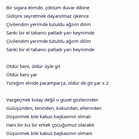
Bir sigara elimde, çöktüm duvar dibine
Gidişini seyretmek dayanılmaz işkence
Çivilendim yerimde tutuldu ağzım dilim
Sanki bir el tabancı patladı yarı beynimde
Çivilendim yerimde tutuldu ağzım dilim
Sanki bir el tabancı patladı yarı beynimde
Öldür beni, öldür öyle git
Öldür beni yar
Yüreğim elinde paramparça, öldür de git yar x 2
Vazgeçmek kolay değil o güzel gözlerinden
Gülüşünden, teninden, kokundan, ellerinden
Düşünmek bile kabus başkasının olmalı
Hani bir kız bir erkek çocuğumuz olacaktı
Düşünmek bile kabus başkasının olmanı