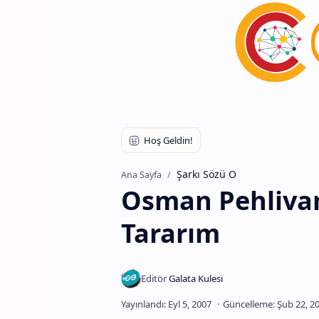
Şarkı Sözü O
Ana Sayfa
Osman Pehlivan
Tararım