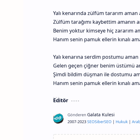
Yalı kenarında zülfüm tararım aman
Zülfüm tarağımı kaybettim amanın
Benim yoktur kimseye hiç zararım 
Hanım senin pamuk ellerin kınalı a
Yalı kenarına serdim postumu aman
Gelen geçen çiğner benim üstümü 
Şimdi bildim düşman ile dostumu 
Hanım senin pamuk ellerin kınalı a
Editör
2007-2023
SEO
Siber
SEO
|
Hukuk
|
Arab