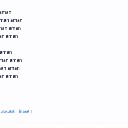
 aman
 aman aman
aman aman
man aman
 aman
aman aman
aman aman
man aman
uluculuk
|
İnşaat
|