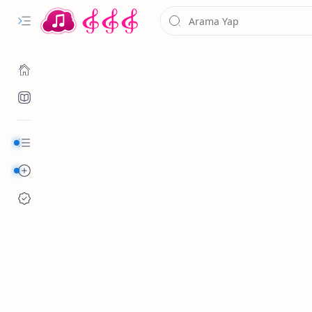
Kurumsal
Alfabetik Şarkılar