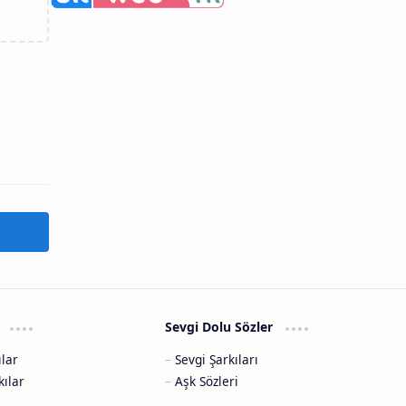
i
Sevgi Dolu Sözler
ılar
Sevgi Şarkıları
kılar
Aşk Sözleri