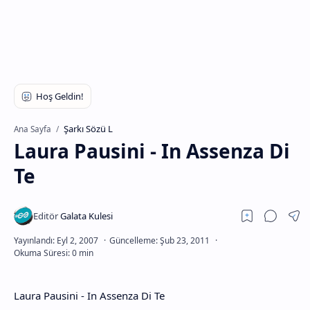
Şarkı Sözü L
Ana Sayfa
Laura Pausini - In Assenza Di
Te
Laura Pausini - In Assenza Di Te