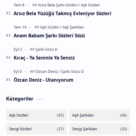
Arsız Bela Yüzüğü Takmış Evleniyor Sözleri
Anam Babam Şarkı Sözleri Sözü
Kıraç - Ya Seninle Ya Sensiz
Özcan Deniz - Utanıyorum
Kategoriler