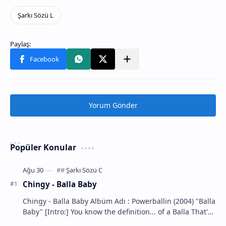
Yorum Gönder
Popüler Konular
Chingy - Balla Baby
Chingy - Balla Baby Albüm Adı : Powerballin (2004) "Balla
Baby" [Intro:] You know the definition... of a Balla That's
m…