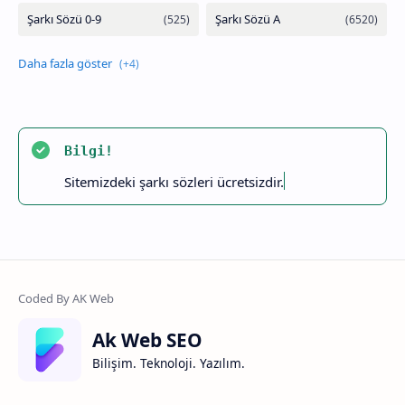
Bilgi!
Sitemizdeki şarkı sözleri ücretsizdir.
Ak Web SEO
Bilişim. Teknoloji. Yazılım.