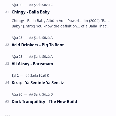
Chingy - Balla Baby
Chingy - Balla Baby Albüm Adı : Powerballin (2004) "Balla
Baby" [Intro:] You know the definition... of a Balla That's
m…
Acid Drinkers - Pig To Rent
Ali Aksoy - Barışmam
Kıraç - Ya Seninle Ya Sensiz
Dark Tranquillity - The New Build