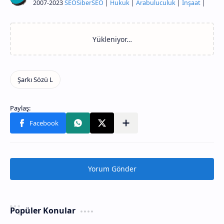
2007-2023
SEO
Siber
SEO
|
Hukuk
|
Arabuluculuk
|
İnşaat
|
Yorum Gönder
Popüler Konular