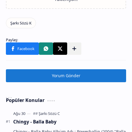
Yorum Gönder
Popüler Konular
Chingy - Balla Baby
Chingy - Balla Baby Albüm Adı : Powerballin (2004) "Balla