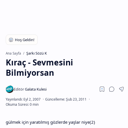
Şarkı Sözü K
Ana Sayfa
Kıraç - Sevmesini
Bilmiyorsan
gülmek için yaratılmış gözlerde yaşlar niye(2)