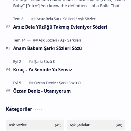
Baby" [Intro:] You know the definition... of a Balla That's
m…
Arsız Bela Yüzüğü Takmış Evleniyor Sözleri
Anam Babam Şarkı Sözleri Sözü
Kıraç - Ya Seninle Ya Sensiz
Özcan Deniz - Utanıyorum
Kategoriler