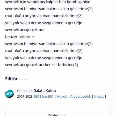
sevmek için yaratılmış kalpler hep bomboş niye
sevmesini bilmiyorsan bakma sakın gözlerime(2)
mutluluğu arıyorsan inan inan sözlerime(2)
yok yok yalan deme sevgi denen o gerçeğe
sevmek acı gerçek acı
benzer birbirine
sevmesini bilmiyorsan bakma sakın gözlerime(2)
mutluluğu arıyorsan inan inan sözlerime(2)
yok yok yalan deme sevgi denen o gerçeğe
sevmek acı gerçek acı benzer birbirine(2)
Editör
2007-2023
SEO
Siber
SEO
|
Hukuk
|
Arabuluculuk
|
İnşaat
|