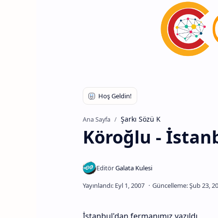
Şarkı Sözü K
Ana Sayfa
Köroğlu - İstan
İstanbul'dan fermanımız yazıldı