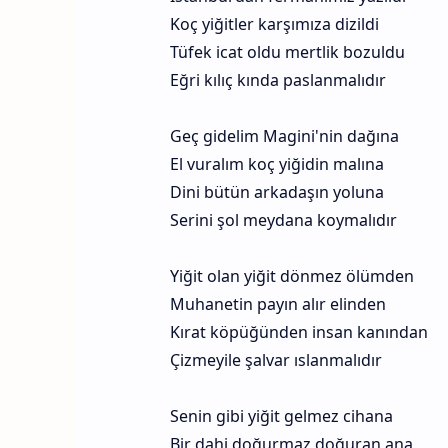
Koç yiğitler karşımıza dizildi
Tüfek icat oldu mertlik bozuldu
Eğri kılıç kında paslanmalıdır
Geç gidelim Magini'nin dağına
El vuralım koç yiğidin malına
Dini bütün arkadaşın yoluna
Serini şol meydana koymalıdır
Yiğit olan yiğit dönmez ölümden
Muhanetin payın alır elinden
Kırat köpüğünden insan kanından
Çizmeyile şalvar ıslanmalıdır
Senin gibi yiğit gelmez cihana
Bir dahi doğurmaz doğuran ana