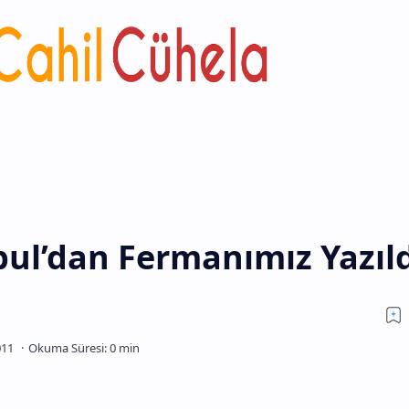
bul’dan Fermanımız Yazıl