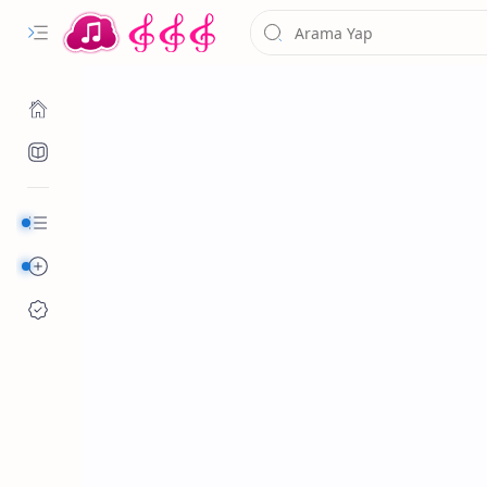
Kurumsal
Alfabetik Şarkılar