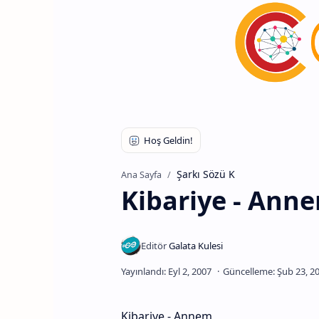
Şarkı Sözü K
Ana Sayfa
Kibariye - Ann
Kibariye - Annem