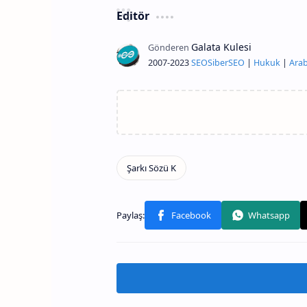
Editör
2007-2023
SEO
Siber
SEO
|
Hukuk
|
Arab