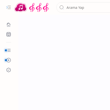
Kurumsal
Alfabetik Şarkılar