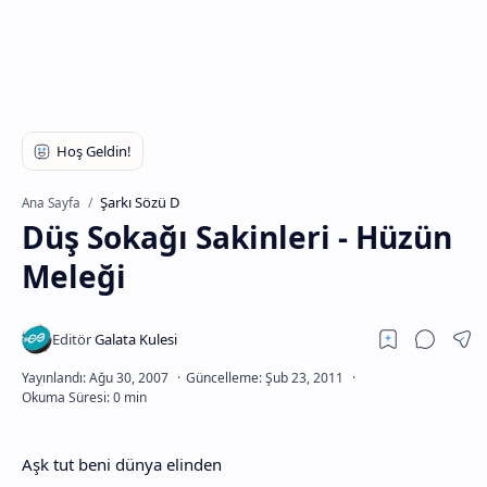
Şarkı Sözü D
Ana Sayfa
Düş Sokağı Sakinleri - Hüzün
Meleği
Aşk tut beni dünya elinden