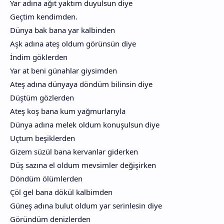
Yar adına ağıt yaktım duyulsun diye
Geçtim kendimden.
Dünya bak bana yar kalbinden
Aşk adına ateş oldum görünsün diye
İndim göklerden
Yar at beni günahlar giysimden
Ateş adına dünyaya döndüm bilinsin diye
Düştüm gözlerden
Ateş koş bana kum yağmurlarıyla
Dünya adına melek oldum konuşulsun diye
Uçtum beşiklerden
Gizem süzül bana kervanlar giderken
Düş sazına el oldum mevsimler değişirken
Döndüm ölümlerden
Çöl gel bana dökül kalbimden
Güneş adına bulut oldum yar serinlesin diye
Göründüm denizlerden