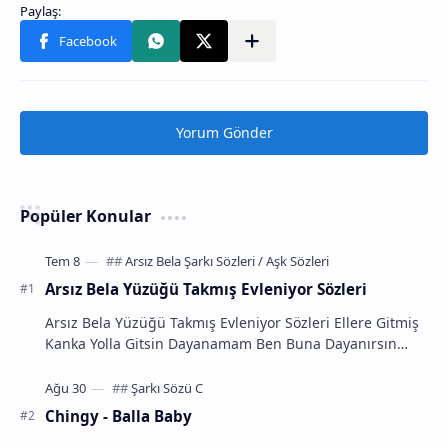
Yorum Gönder
Popüler Konular
Arsız Bela Yüzüğü Takmış Evleniyor Sözleri
Arsız Bela Yüzüğü Takmış Evleniyor Sözleri Ellere Gitmiş
Kanka Yolla Gitsin Dayanamam Ben Buna Dayanırsın
Takmiş İşte Yüzüğü Offf Bekledim O Hayalim …
Chingy - Balla Baby