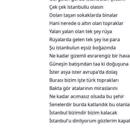
Çek çek istanbullu olasın
Dolan taşan sokaklarda binalar
Hani nerede o altın olan topraklar
Yalan yalan olan tek şey rüya
Rüyalarda gelen tek şey ise para
Şu istanbulun eşsiz boğazında
Ne kadar gizemli esrarengiz bir hava
Güneşin batışından taa ki doğuşuna
İster asya ister avrupa'da dolaş
Burası bizim işte türk toprakları
Bakta gör atalarının miraslarını
Ne kadar acımasız olsada bu şehir
Senelerdir burda katlandık bu olanla
İstanbul bizimdir bizim kalacak
İstanbul'u dinliyorum gözlerim kapal