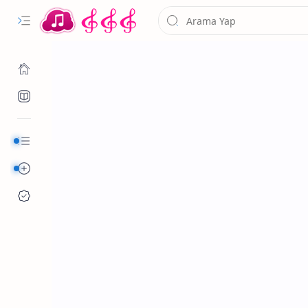
Kurumsal
Alfabetik Şarkılar