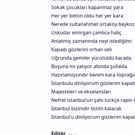
Sokak çocukları kapanmaz yara
Her yer beton oldu her yer kara
Nerede sultanahmet ortaköy beykoz
Üsküdar emirgan çamlıca haliç
Anlatmış zamanında neyi istediğimi
Kapadı gözlerini orhan veli
Uğrunda gemiler yürütüldü karada
Boşuna mı yatıyor altında şüheda
Hazırlamışsındır benim kara toprağı
İstanbulu dinliyorum gözlerim kapalı
Majesteleri ve ekselansları
Nefret istanbul'un şahı türkçe rapin k
İstanbul bizimdir bizim kalacak
İstanbul'u dinliyorum gözlerim kapal
Editör