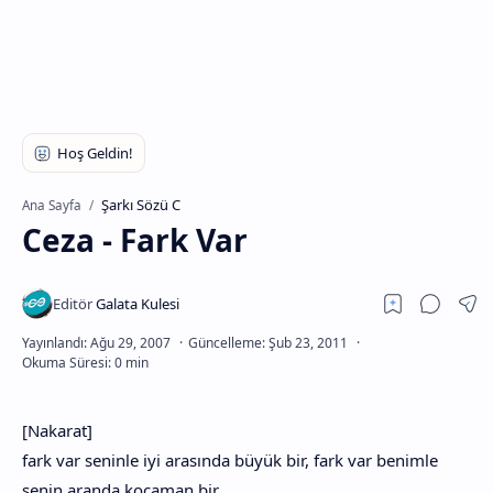
Şarkı Sözü C
Ana Sayfa
Ceza - Fark Var
[Nakarat]
fark var seninle iyi arasında büyük bir, fark var benimle
senin aranda kocaman bir,