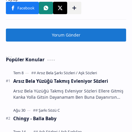
Yorum Gönder
Popüler Konular
Arsız Bela Yüzüğü Takmış Evleniyor Sözleri
Arsız Bela Yüzüğü Takmış Evleniyor Sözleri Ellere Gitmiş
Kanka Yolla Gitsin Dayanamam Ben Buna Dayanırsın
Takmiş İşte Yüzüğü Offf Bekledim O Hayalim …
Chingy - Balla Baby