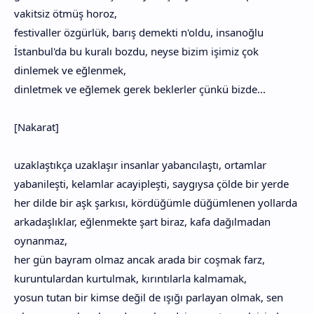
vakitsiz ötmüş horoz,
festivaller özgürlük, barış demekti n'oldu, insanoğlu
İstanbul'da bu kuralı bozdu, neyse bizim işimiz çok
dinlemek ve eğlenmek,
dinletmek ve eğlemek gerek beklerler çünkü bizde...
[Nakarat]
uzaklaştıkça uzaklaşır insanlar yabancılaştı, ortamlar
yabanileşti, kelamlar acayipleşti, saygıysa çölde bir yerde
her dilde bir aşk şarkısı, kördüğümle düğümlenen yollarda
arkadaşlıklar, eğlenmekte şart biraz, kafa dağılmadan
oynanmaz,
her gün bayram olmaz ancak arada bir coşmak farz,
kuruntulardan kurtulmak, kırıntılarla kalmamak,
yosun tutan bir kimse değil de ışığı parlayan olmak, sen