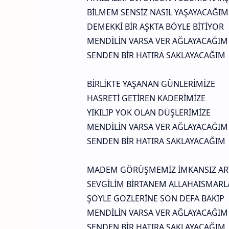
BİLMEM SENSİZ NASIL YAŞAYACAĞIM
DEMEKKİ BİR AŞKTA BÖYLE BİTİYOR
MENDİLİN VARSA VER AĞLAYACAĞIM
SENDEN BİR HATIRA SAKLAYACAĞIM
BİRLİKTE YAŞANAN GÜNLERİMİZE
HASRETİ GETİREN KADERİMİZE
YIKILIP YOK OLAN DÜŞLERİMİZE
MENDİLİN VARSA VER AĞLAYACAĞIM
SENDEN BİR HATIRA SAKLAYACAĞIM
MADEM GÖRÜŞMEMİZ İMKANSIZ AR
SEVGİLİM BİRTANEM ALLAHAISMARL
ŞÖYLE GÖZLERİNE SON DEFA BAKIP
MENDİLİN VARSA VER AĞLAYACAĞIM
SENDEN BİR HATIRA SAKLAYACAĞIM