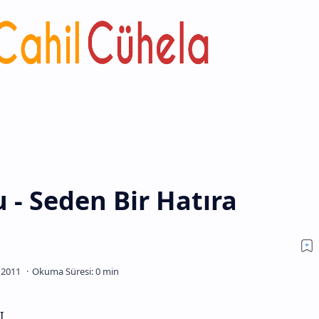
 - Seden Bir Hatıra
I