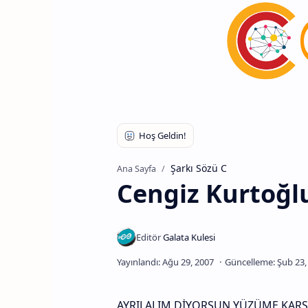
Şarkı Sözü C
Ana Sayfa
Cengiz Kurtoğlu
AYRILALIM DİYORSUN YÜZÜME KARŞ