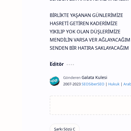
BİRLİKTE YAŞANAN GÜNLERİMİZE
HASRETİ GETİREN KADERİMİZE
YIKILIP YOK OLAN DÜŞLERİMİZE
MENDİLİN VARSA VER AĞLAYACAĞIM
SENDEN BİR HATIRA SAKLAYACAĞIM
Editör
2007-2023
SEO
Siber
SEO
|
Hukuk
|
Arab