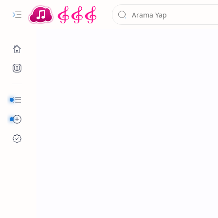
Kurumsal
Alfabetik Şarkılar